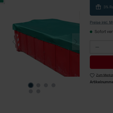
3% Ra
Preise inkl. 
Sofort verf
Zum Merkze
Artikelnumm