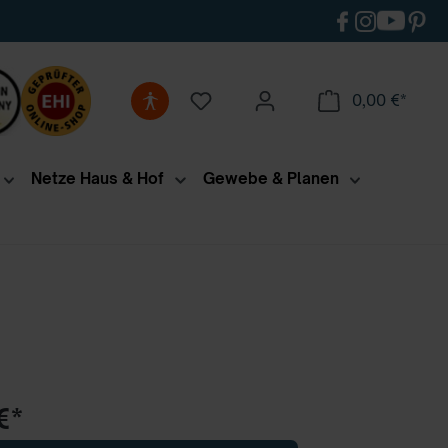
0,00 €*
Netze Haus & Hof
Gewebe & Planen
€*