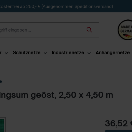
ostenfrei ab 250,- € (Ausgenommen Speditionsversand)
r
Schutznetze
Industrienetze
Anhängernetze
e
ingsum geöst, 2,50 x 4,50 m
36,52 