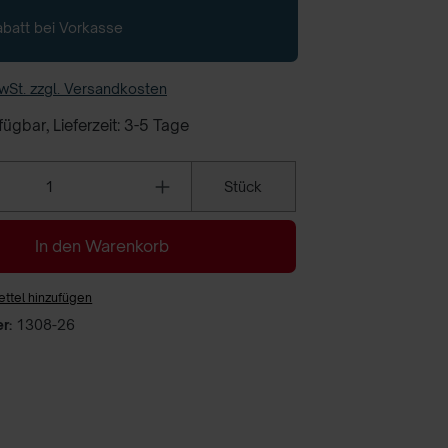
batt bei Vorkasse
MwSt. zzgl. Versandkosten
ügbar, Lieferzeit: 3-5 Tage
Anzahl
Stück
In den Warenkorb
ttel hinzufügen
er:
1308-26