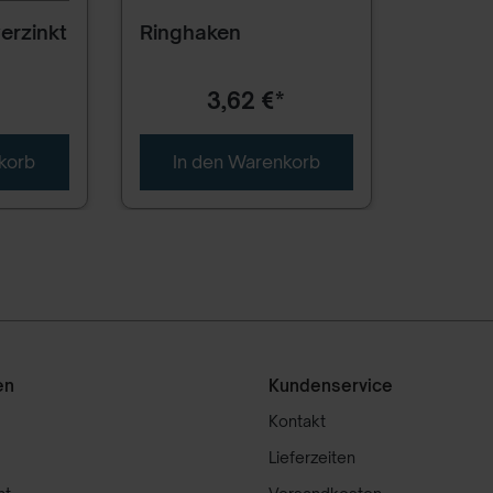
erzinkt
Ringhaken
*
3,62 €*
korb
In den Warenkorb
en
Kundenservice
Kontakt
Lieferzeiten