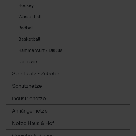
Hockey
Wasserball
Radball
Basketball
Hammerwurf / Diskus
Lacrosse
Sportplatz - Zubehör
Schutznetze
Industrienetze
Anhängernetze
Netze Haus & Hof
Gewebe & Planen