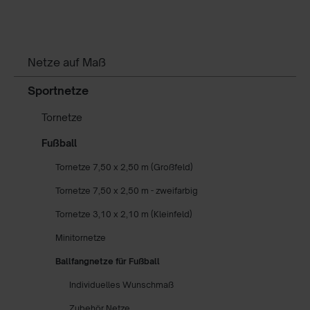
Netze auf Maß
Sportnetze
Tornetze
Fußball
Tornetze 7,50 x 2,50 m (Großfeld)
Tornetze 7,50 x 2,50 m - zweifarbig
Tornetze 3,10 x 2,10 m (Kleinfeld)
Minitornetze
Ballfangnetze für Fußball
Individuelles Wunschmaß
Zubehör Netze