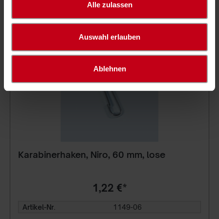
Alle zulassen
Auswahl erlauben
Ablehnen
Karabinerhaken, Niro, 60 mm, lose
1,22 €*
Artikel-Nr.
1149-06