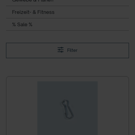
Freizeit- & Fitness
% Sale %
Filter