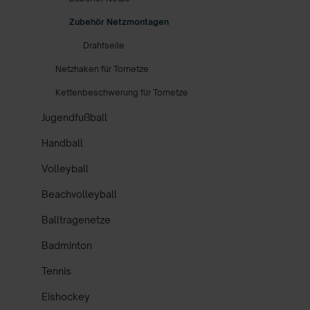
Zubehör Netzmontagen
Drahtseile
Netzhaken für Tornetze
Kettenbeschwerung für Tornetze
Jugendfußball
Handball
Volleyball
Beachvolleyball
Balltragenetze
Badminton
Tennis
Eishockey