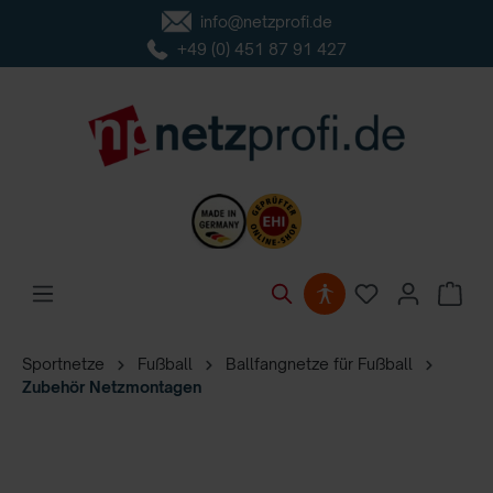
info@netzprofi.de
inhalt springen
+49 (0) 451 87 91 427
Sportnetze
Fußball
Ballfangnetze für Fußball
Zubehör Netzmontagen