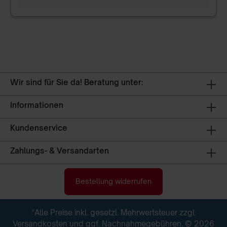
Wir sind für Sie da! Beratung unter:
Informationen
Kundenservice
Zahlungs- & Versandarten
Bestellung widerrufen
*Alle Preise inkl. gesetzl. Mehrwertsteuer zzgl.
Versandkosten
und ggf. Nachnahmegebühren. © 2026