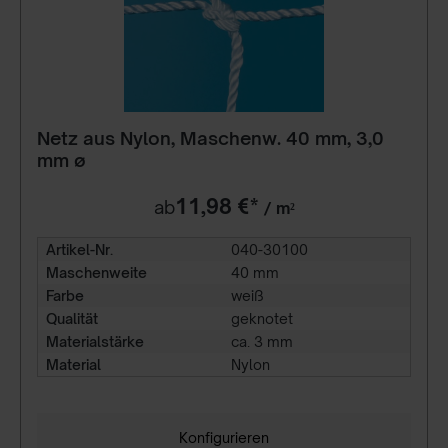
Netz aus Nylon, Maschenw. 40 mm, 3,0
mm ø
11,98 €*
ab
/ m²
Artikel-Nr.
040-30100
Maschenweite
40 mm
Farbe
weiß
Qualität
geknotet
Materialstärke
ca. 3 mm
Material
Nylon
Konfigurieren