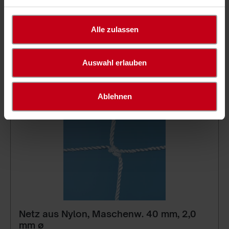
% Sale %
Alle zulassen
Filter
Auswahl erlauben
Ablehnen
Netz aus Nylon, Maschenw. 40 mm, 2,0
mm ø