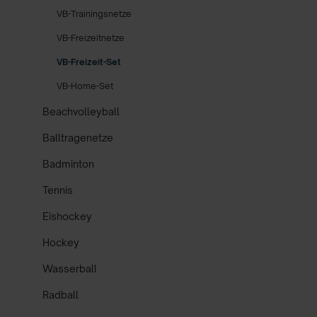
VB-Trainingsnetze
VB-Freizeitnetze
VB-Freizeit-Set
VB-Home-Set
Beachvolleyball
Balltragenetze
Badminton
Tennis
Eishockey
Hockey
Wasserball
Radball