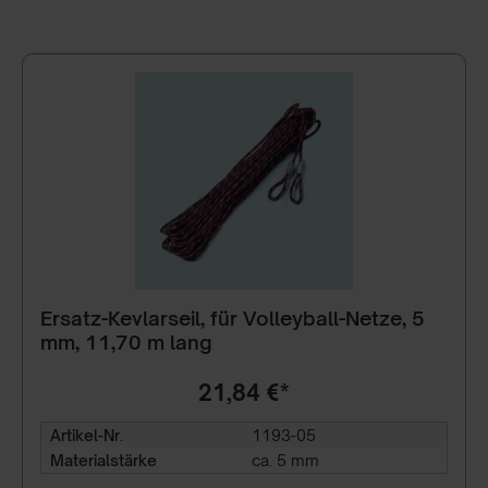
Ersatz-Kevlarseil, für Volleyball-Netze, 5
mm, 11,70 m lang
21,84 €*
Artikel-Nr.
1193-05
Materialstärke
ca. 5 mm