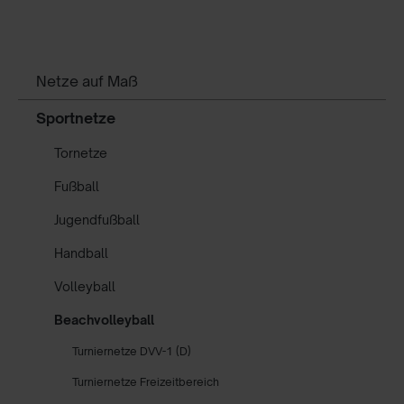
Netze auf Maß
Sportnetze
Tornetze
Fußball
Jugendfußball
Handball
Volleyball
Beachvolleyball
Turniernetze DVV-1 (D)
Turniernetze Freizeitbereich