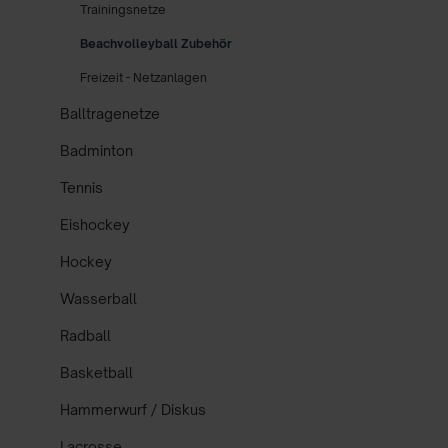
Trainingsnetze
Beachvolleyball Zubehör
Freizeit - Netzanlagen
Balltragenetze
Badminton
Tennis
Eishockey
Hockey
Wasserball
Radball
Basketball
Hammerwurf / Diskus
Lacrosse