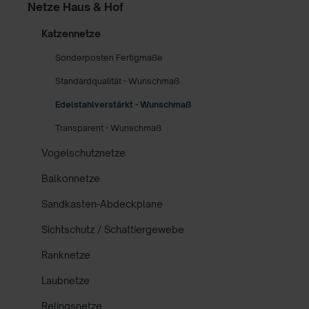
Netze Haus & Hof
Katzennetze
Sonderposten Fertigmaße
Standardqualität - Wunschmaß
Edelstahlverstärkt - Wunschmaß
Transparent - Wunschmaß
Vogelschutznetze
Balkonnetze
Sandkasten-Abdeckplane
Sichtschutz / Schattiergewebe
Ranknetze
Laubnetze
Relingsnetze