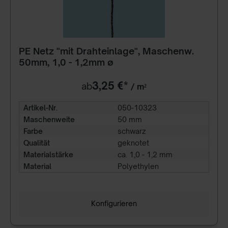
PE Netz "mit Drahteinlage", Maschenw.
50mm, 1,0 - 1,2mm ø
3,25 €*
ab
/ m²
Artikel-Nr.
050-10323
Maschenweite
50 mm
Farbe
schwarz
Qualität
geknotet
Materialstärke
ca. 1,0 - 1,2 mm
Material
Polyethylen
Konfigurieren