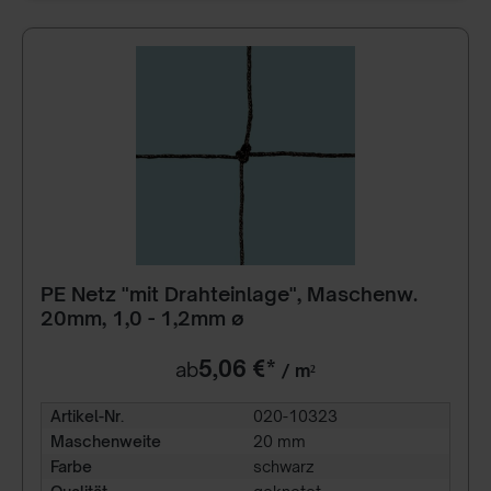
PE Netz "mit Drahteinlage", Maschenw.
20mm, 1,0 - 1,2mm ø
5,06 €*
ab
/ m²
Artikel-Nr.
020-10323
Maschenweite
20 mm
Farbe
schwarz