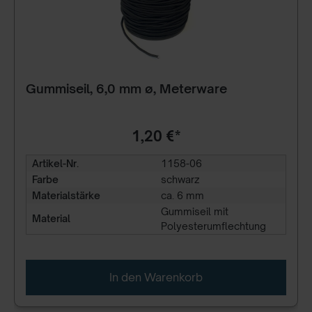
Gummiseil, 6,0 mm ø, Meterware
1,20 €*
Artikel-Nr.
1158-06
Farbe
schwarz
Materialstärke
ca. 6 mm
Gummiseil mit
Material
Polyesterumflechtung
In den Warenkorb