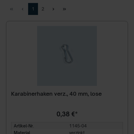
1
2
Karabinerhaken verz., 40 mm, lose
0,38 €*
Artikel-Nr.
1145-04
Material
verzinkt