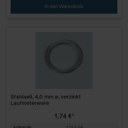
In den Warenkorb
Stahlseil, 4,0 mm ø, verzinkt
Laufmeterware
1,74 €*
Artikel-Nr.
1152-04