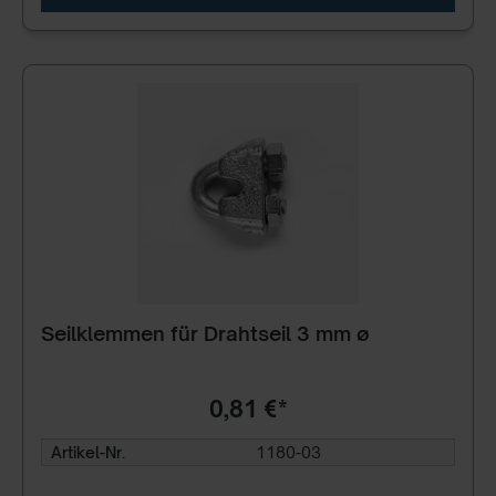
Seilklemmen für Drahtseil 3 mm ø
0,81 €*
Artikel-Nr.
1180-03