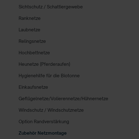
Sichtschutz / Schattiergewebe
Ranknetze
Laubnetze
Relingsnetze
Hochbettnetze
Heunetze (Pferderaufen)
Hygienehilfe für die Biotonne
Einkaufsnetze
Geflügelnetze/Volierennetze/Hühnernetze
Windschutz / Windschutznetze
Option Randverstärkung
Zubehör Netzmontage