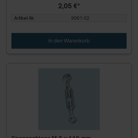
2,05 €*
Artikel-Nr.
9061-02
In den Warenkorb
Spannschloss M 8 x 110 mm