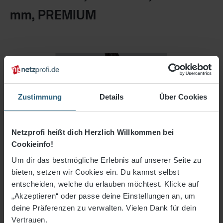
mm, PREMIUM
Zustimmung
Details
Über Cookies
Netzprofi heißt dich Herzlich Willkommen bei
Cookieinfo!
Um dir das bestmögliche Erlebnis auf unserer Seite zu
bieten, setzen wir Cookies ein. Du kannst selbst
entscheiden, welche du erlauben möchtest. Klicke auf
„Akzeptieren“ oder passe deine Einstellungen an, um
deine Präferenzen zu verwalten. Vielen Dank für dein
433,02 €*
Vertrauen.