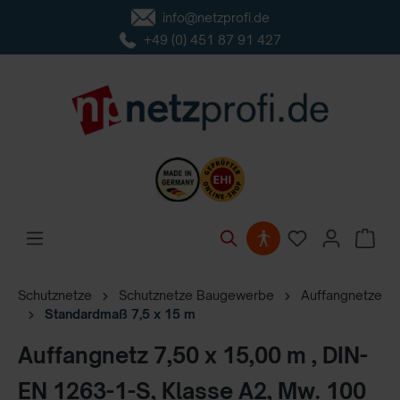
info@netzprofi.de
inhalt springen
+49 (0) 451 87 91 427
Schutznetze
Schutznetze Baugewerbe
Auffangnetze
Standardmaß 7,5 x 15 m
Auffangnetz 7,50 x 15,00 m , DIN-
EN 1263-1-S, Klasse A2, Mw. 100