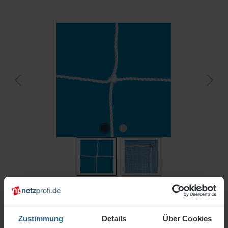
Ihr Wunschmaß
Länge (m)
Breite (m)
Zustimmung
Details
Über Cookies