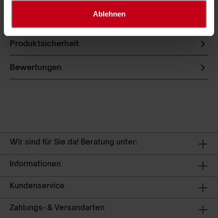
mehreren Bällen. Ausgestattet mit Zug- und
Ablehnen
Trageschnur.
Produktsicherheit
Bewertungen
Wir sind für Sie da! Beratung unter:
Informationen
Kundenservice
Zahlungs- & Versandarten