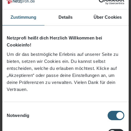
Zustimmung
Details
Über Cookies
Netzprofi heißt dich Herzlich Willkommen bei
Cookieinfo!
Um dir das bestmögliche Erlebnis auf unserer Seite zu
bieten, setzen wir Cookies ein. Du kannst selbst
entscheiden, welche du erlauben möchtest. Klicke auf
„Akzeptieren“ oder passe deine Einstellungen an, um
deine Präferenzen zu verwalten. Vielen Dank für dein
141,17 €*
Vertrauen.
3% Rabatt bei Vorkasse
Einwilligungsauswahl
Notwendig
Preise inkl. MwSt. zzgl. Versandkosten