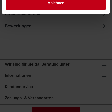
einen weichen Fall. Ein…
Mehr
Ablehnen
Produktsicherheit
Bewertungen
Wir sind für Sie da! Beratung unter:
Informationen
Kundenservice
Zahlungs- & Versandarten