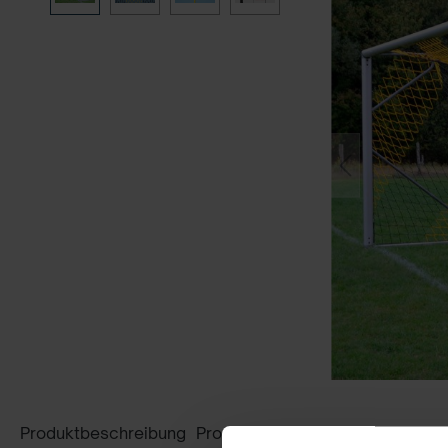
Produktbeschreibung
Produktsicherheit
Bewertungen