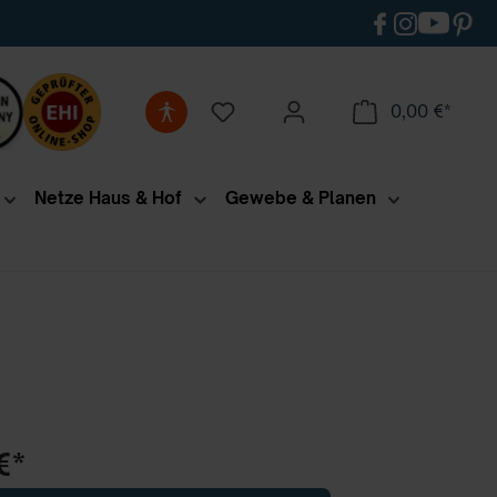
0,00 €*
Netze Haus & Hof
Gewebe & Planen
€*