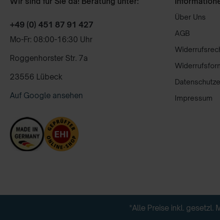
Wir sind für Sie da! Beratung unter:
Information
Über Uns
+49 (0) 451 87 91 427
AGB
Mo-Fr: 08:00-16:30 Uhr
Widerrufsrec
Roggenhorster Str. 7a
Widerrufsfor
23556 Lübeck
Datenschutze
Auf Google ansehen
Impressum
*Alle Preise inkl. gesetzl