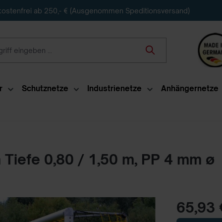
ostenfrei ab 250,- € (Ausgenommen Speditionsversand)
r
Schutznetze
Industrienetze
Anhängernetze
 Tiefe 0,80 / 1,50 m, PP 4 mm ø
65,93 