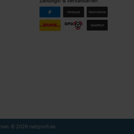
Zahlungs- & Versandarten
en. © 2026 netzprofi.de