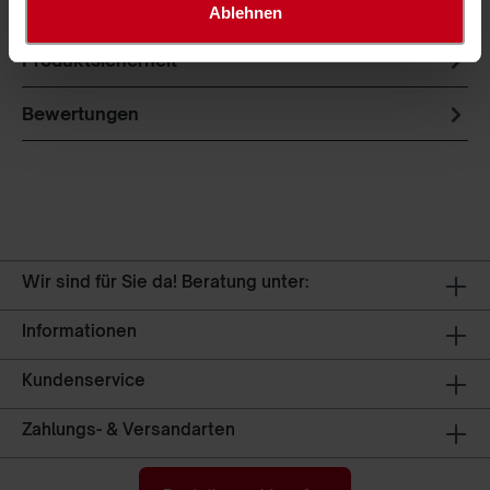
formstabil. Die Netze ha…
Mehr
Ablehnen
Produktsicherheit
Bewertungen
Wir sind für Sie da! Beratung unter:
Informationen
Kundenservice
Zahlungs- & Versandarten