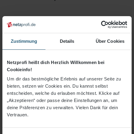
Zustimmung
Details
Über Cookies
Netzprofi heißt dich Herzlich Willkommen bei
Cookieinfo!
Um dir das bestmögliche Erlebnis auf unserer Seite zu
bieten, setzen wir Cookies ein. Du kannst selbst
entscheiden, welche du erlauben möchtest. Klicke auf
600,52 €*
„Akzeptieren“ oder passe deine Einstellungen an, um
deine Präferenzen zu verwalten. Vielen Dank für dein
3% Rabatt bei Vorkasse
Vertrauen.
Preise inkl. MwSt. zzgl. Versandkosten