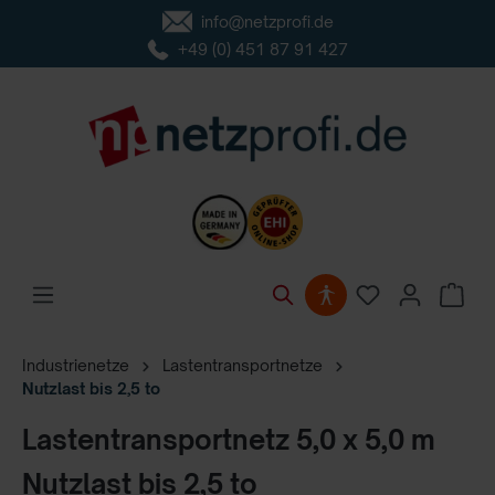
info@netzprofi.de
inhalt springen
+49 (0) 451 87 91 427
Industrienetze
Lastentransportnetze
Nutzlast bis 2,5 to
Lastentransportnetz 5,0 x 5,0 m
Nutzlast bis 2,5 to