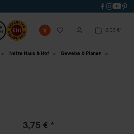
0,00 €*
Netze Haus & Hof
Gewebe & Planen
3,75 €
*