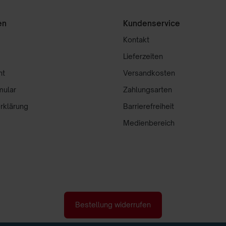
en
Kundenservice
Kontakt
Lieferzeiten
ht
Versandkosten
mular
Zahlungsarten
rklärung
Barrierefreiheit
Medienbereich
Bestellung widerrufen