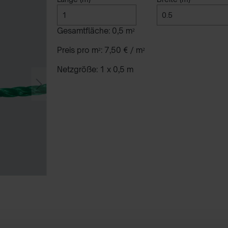
Gesamtfläche:
0,5
m²
Preis pro m²:
7,50 €
/ m²
Netzgröße:
1 x 0,5 m