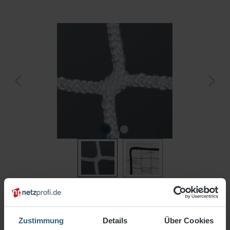
Ihr Wunschmaß
Länge (m)
Breite (m)
Zustimmung
Details
Über Cookies