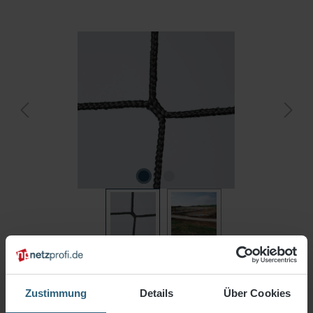
Ihr Wunschmaß
Länge (m)
Breite (m)
Zustimmung
Details
Über Cookies