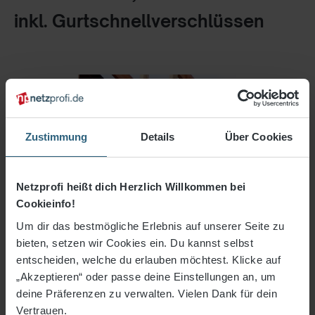
inkl. Gurtschnellverschlüssen
Zustimmung
Details
Über Cookies
Netzprofi heißt dich Herzlich Willkommen bei
Cookieinfo!
Um dir das bestmögliche Erlebnis auf unserer Seite zu
bieten, setzen wir Cookies ein. Du kannst selbst
entscheiden, welche du erlauben möchtest. Klicke auf
„Akzeptieren“ oder passe deine Einstellungen an, um
deine Präferenzen zu verwalten. Vielen Dank für dein
36,71 €*
Vertrauen.