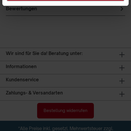
Bewertungen
Wir sind für Sie da! Beratung unter:
Informationen
Kundenservice
Zahlungs- & Versandarten
Bestellung widerrufen
*Alle Preise inkl. gesetzl. Mehrwertsteuer zzgl.