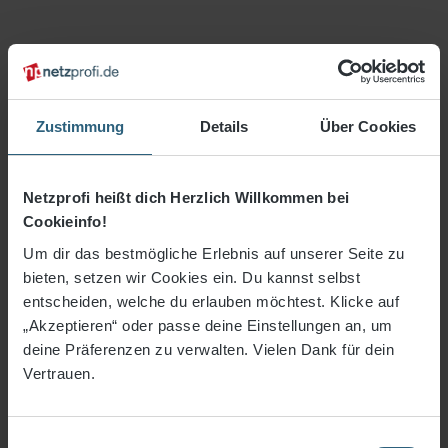
Zustimmung
Details
Über Cookies
Netzprofi heißt dich Herzlich Willkommen bei
Cookieinfo!
Um dir das bestmögliche Erlebnis auf unserer Seite zu
bieten, setzen wir Cookies ein. Du kannst selbst
12,98 €*
entscheiden, welche du erlauben möchtest. Klicke auf
„Akzeptieren“ oder passe deine Einstellungen an, um
deine Präferenzen zu verwalten. Vielen Dank für dein
3% Rabatt bei Vorkasse
Vertrauen.
Preise inkl. MwSt. zzgl. Versandkosten
Einwilligungsauswahl