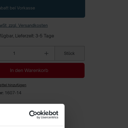
batt bei Vorkasse
MwSt. zzgl. Versandkosten
ügbar, Lieferzeit: 3-5 Tage
Anzahl
Stück
In den Warenkorb
ttel hinzufügen
er:
1607-14