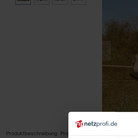
Produktbeschreibung
Produktsicherheit
Bewertungen