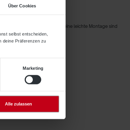
Über Cookies
. 45 mm"
 Fall. Ein gutes Handling und eine leichte Montage sind
nnst selbst entscheiden,
m deine Präferenzen zu
Marketing
Alle zulassen