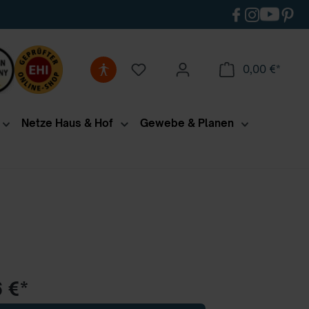
0,00 €*
Netze Haus & Hof
Gewebe & Planen
 €*