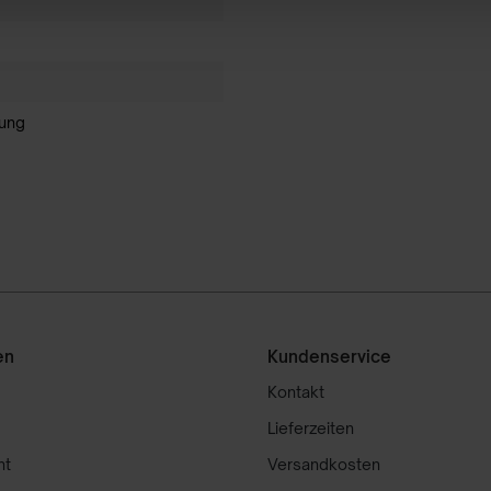
hung
en
Kundenservice
Kontakt
Lieferzeiten
ht
Versandkosten