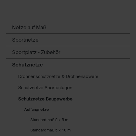
Netze auf Maß
Sportnetze
Sportplatz - Zubehör
Schutznetze
Drohnenschutznetze & Drohnenabwehr
Schutznetze Sportanlagen
Schutznetze Baugewerbe
Auffangnetze
Standardmaß 5 x 5 m
Standardmaß 5 x 10 m