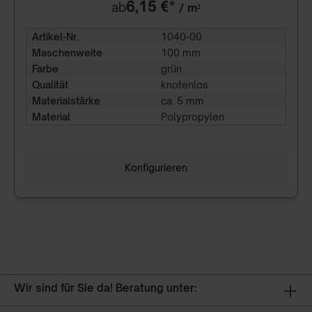
6,15 €*
ab
/ m²
Artikel-Nr.
1040-00
Maschenweite
100 mm
Farbe
grün
Qualität
knotenlos
Materialstärke
ca. 5 mm
Material
Polypropylen
Konfigurieren
Wir sind für Sie da! Beratung unter: