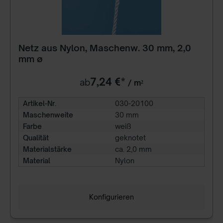
Netz aus Nylon, Maschenw. 30 mm, 2,0
mm ø
7,24 €*
ab
/ m²
Artikel-Nr.
030-20100
Maschenweite
30 mm
Farbe
weiß
Qualität
geknotet
Materialstärke
ca. 2,0 mm
Material
Nylon
Konfigurieren