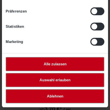
Präferenzen
Filter
Statistiken
Marketing
Alle zulassen
Auswahl erlauben
Netz aus PE, Maschenw. 30 mm, 1,5 mm ø
Ablehnen
3,70 €*
ab
/ m²