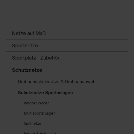
Netze auf Maß
Sportnetze
Sportplatz - Zubehör
Schutznetze
Drohnenschutznetze & Drohnenabwehr
Schutznetze Sportanlagen
Indoor Soccer
Multisportanlagen
Golfnetze
Indoor Spielplätze