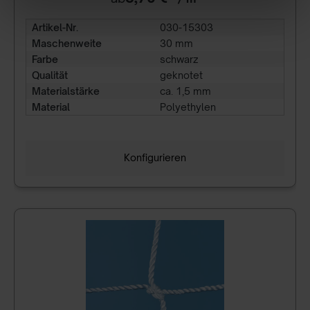
Artikel-Nr.
030-15303
Maschenweite
30 mm
Farbe
schwarz
Qualität
geknotet
Materialstärke
ca. 1,5 mm
Material
Polyethylen
Konfigurieren