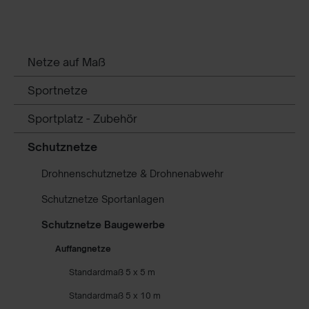
Netze auf Maß
Sportnetze
Sportplatz - Zubehör
Schutznetze
Drohnenschutznetze & Drohnenabwehr
Schutznetze Sportanlagen
Schutznetze Baugewerbe
Auffangnetze
Standardmaß 5 x 5 m
Standardmaß 5 x 10 m