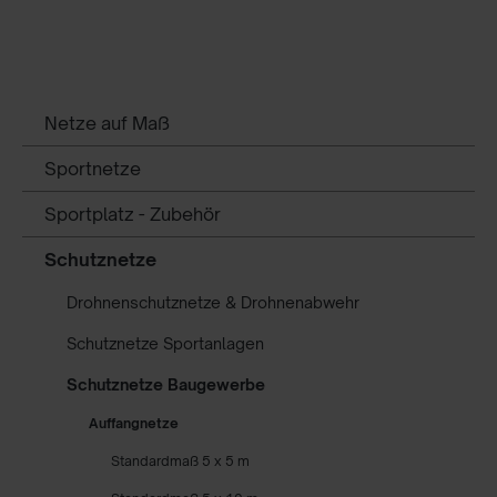
Netze auf Maß
Sportnetze
Sportplatz - Zubehör
Schutznetze
Drohnenschutznetze & Drohnenabwehr
Schutznetze Sportanlagen
Schutznetze Baugewerbe
Auffangnetze
Standardmaß 5 x 5 m