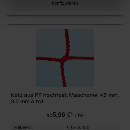
Konfigurieren
Netz aus PP hochfest, Maschenw. 45 mm,
3,0 mm ø rot
5,96 €*
ab
/ m²
Artikel-Nr.
045-30428