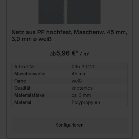
Netz aus PP hochfest, Maschenw. 45 mm,
3,0 mm ø weiß
5,96 €*
ab
/ m²
Artikel-Nr.
045-30420
Maschenweite
45 mm
Farbe
weiß
Qualität
knotenlos
Materialstärke
ca. 3 mm
Material
Polypropylen
Konfigurieren