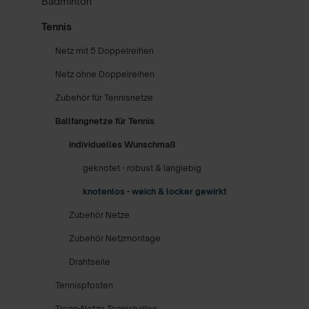
Badminton
Tennis
Netz mit 5 Doppelreihen
Netz ohne Doppelreihen
Zubehör für Tennisnetze
Ballfangnetze für Tennis
individuelles Wunschmaß
geknotet - robust & langlebig
knotenlos - weich & locker gewirkt
Zubehör Netze
Zubehör Netzmontage
Drahtseile
Tennispfosten
Trenn-Netze Tennishallen