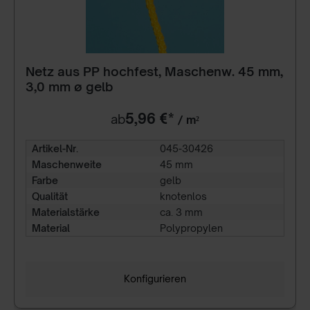
Netz aus PP hochfest, Maschenw. 45 mm,
3,0 mm ø gelb
5,96 €*
ab
/ m²
Artikel-Nr.
045-30426
Maschenweite
45 mm
Farbe
gelb
Qualität
knotenlos
Materialstärke
ca. 3 mm
Material
Polypropylen
Konfigurieren