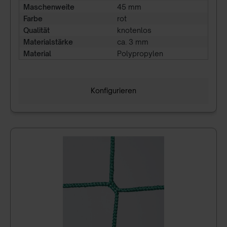
Maschenweite
45 mm
Farbe
rot
Qualität
knotenlos
Materialstärke
ca. 3 mm
Material
Polypropylen
Konfigurieren