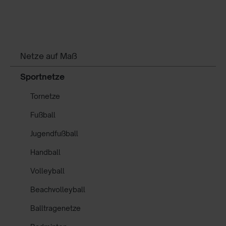
Netze auf Maß
Sportnetze
Tornetze
Fußball
Jugendfußball
Handball
Volleyball
Beachvolleyball
Balltragenetze