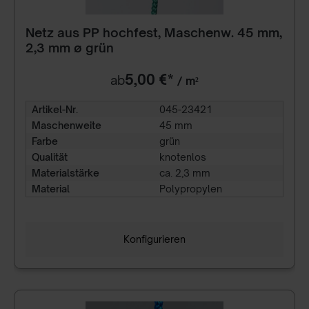
Netz aus PP hochfest, Maschenw. 45 mm,
2,3 mm ø grün
5,00 €*
ab
/ m²
Artikel-Nr.
045-23421
Maschenweite
45 mm
Farbe
grün
Qualität
knotenlos
Materialstärke
ca. 2,3 mm
Material
Polypropylen
Konfigurieren