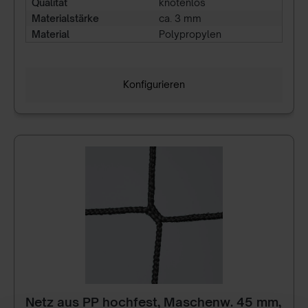
Qualität
knotenlos
Materialstärke
ca. 3 mm
Material
Polypropylen
Konfigurieren
Netz aus PP hochfest, Maschenw. 45 mm,