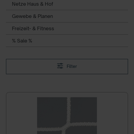
Netze Haus & Hof
Gewebe & Planen
Freizeit- & Fitness
% Sale %
Filter