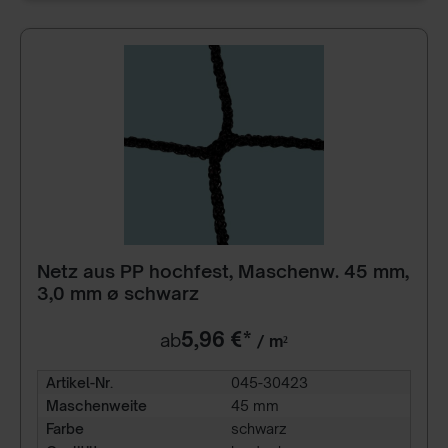
Netz aus PP hochfest, Maschenw. 45 mm,
3,0 mm ø schwarz
5,96 €*
ab
/ m²
Artikel-Nr.
045-30423
Maschenweite
45 mm
Farbe
schwarz